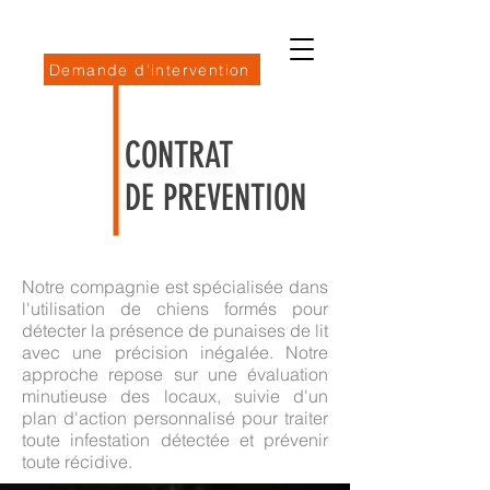
Demande d'intervention
CONTRAT
DE PREVENTION
Notre compagnie est spécialisée dans
l'utilisation de chiens formés pour
détecter la présence de punaises de lit
avec une précision inégalée. Notre
approche repose sur une évaluation
minutieuse des locaux, suivie d'un
plan d'action personnalisé pour traiter
toute infestation détectée et prévenir
toute récidive.