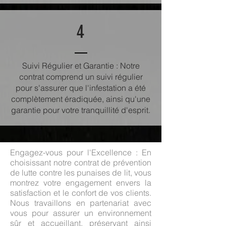
4
Suivi Régulier et Garantie : Notre
contrat comprend un suivi régulier
pour s'assurer que l'infestation a été
complètement éradiquée, ainsi qu'une
garantie pour votre tranquillité d'esprit.
Engagez-vous pour l'Excellence : En
choisissant notre contrat de prévention
de lutte contre les punaises de lit, vous
montrez votre engagement envers la
satisfaction et le confort de vos clients.
Nous travaillons en partenariat avec
vous pour assurer un environnement
sûr et accueillant, préservant ainsi